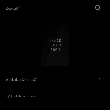
Wähle dein CinemaxX
Attributinformationen