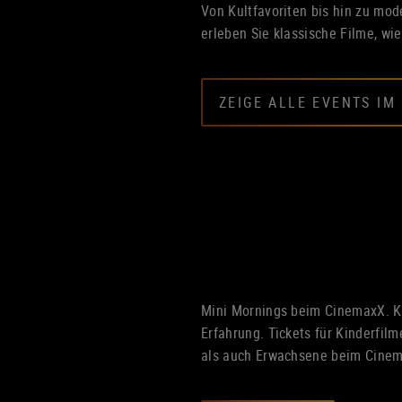
Von Kultfavoriten bis hin zu mo
erleben Sie klassische Filme, wi
ZEIGE ALLE EVENTS IM
Mini Mornings beim CinemaxX. K
Erfahrung. Tickets für Kinderfil
als auch Erwachsene beim Cine