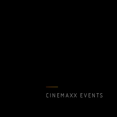
CINEMAXX EVENTS