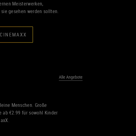
dernen Meisterwerken,
e sie gesehen werden sollten.
 CINEMAXX
Alle Angebote
leine Menschen. Große
me ab €2.99 für sowohl Kinder
maxX.