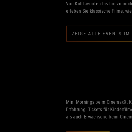
Von Kultfavoriten bis hin zu mo
erleben Sie klassische Filme, wi
ZEIGE ALLE EVENTS IM
Mini Mornings beim CinemaxX. K
Erfahrung. Tickets für Kinderfil
als auch Erwachsene beim Cine