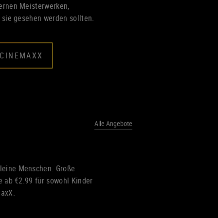
dernen Meisterwerken,
e sie gesehen werden sollten.
 CINEMAXX
Alle Angebote
leine Menschen. Große
me ab €2.99 für sowohl Kinder
maxX.