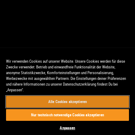
Wir verwenden Cookies auf unserer Website. Unsere Cookies werden für diese
Zwecke verwendet: Betrieb und einwandfreie Funktionalität der Website,
anonyme Statistikzwecke, Komforteinstellungen und Personalisierung,
Werbezwecke mit ausgewählten Partnern. Die Einstellungen deiner Präferenzen
und nähere Informationen zu unserer Datenschutzerklärung findest Du bei
„Anpassen“.
Alle Cookies akzeptieren
© CinemaxX. Alle Rechte vorbehalten.
Nur technisch notwendige Cookies akzeptieren
Anpassen