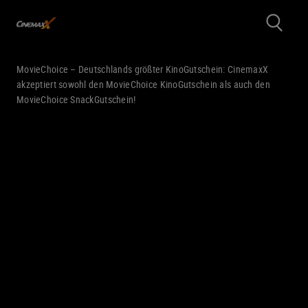
MovieChoice – Deutschlands größter KinoGutschein: CinemaxX
akzeptiert sowohl den MovieChoice KinoGutschein als auch den
MovieChoice SnackGutschein!