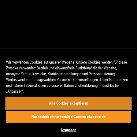
Wir verwenden Cookies auf unserer Website. Unsere Cookies werden für diese
Zwecke verwendet: Betrieb und einwandfreie Funktionalität der Website,
anonyme Statistikzwecke, Komforteinstellungen und Personalisierung,
Werbezwecke mit ausgewählten Partnern. Die Einstellungen deiner Präferenzen
und nähere Informationen zu unserer Datenschutzerklärung findest Du bei
„Anpassen“.
Alle Cookies akzeptieren
© CinemaxX. Alle Rechte vorbehalten.
Nur technisch notwendige Cookies akzeptieren
Anpassen