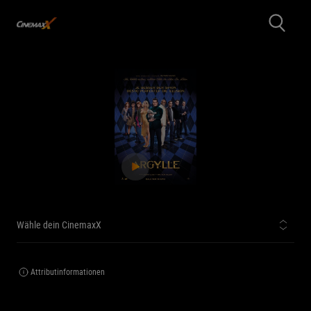
Wähle dein CinemaxX
Attributinformationen