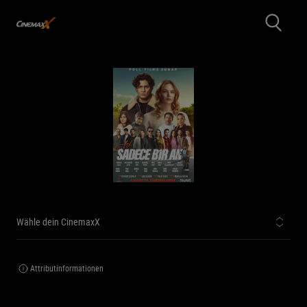
Wähle dein CinemaxX
Attributinformationen