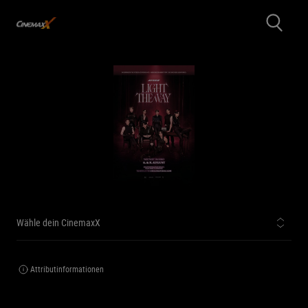
Wähle dein CinemaxX
Attributinformationen