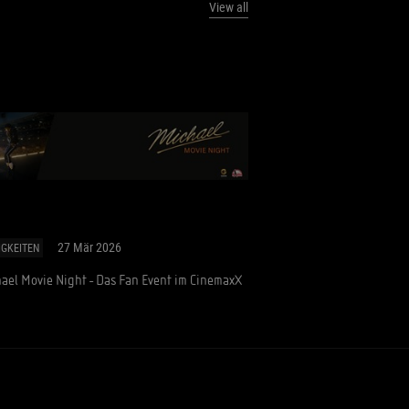
View all
27 Mär 2026
IGKEITEN
ael Movie Night - Das Fan Event im CinemaxX