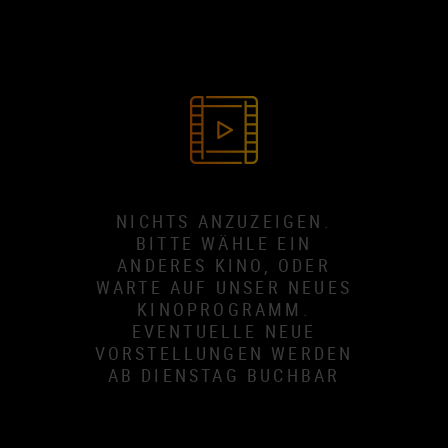
NICHTS ANZUZEIGEN.
BITTE WÄHLE EIN
ANDERES KINO, ODER
WARTE AUF UNSER NEUES
KINOPROGRAMM.
EVENTUELLE NEUE
VORSTELLUNGEN WERDEN
AB DIENSTAG BUCHBAR