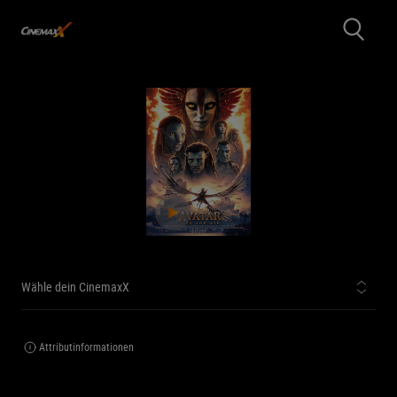
Wähle dein CinemaxX
Attributinformationen