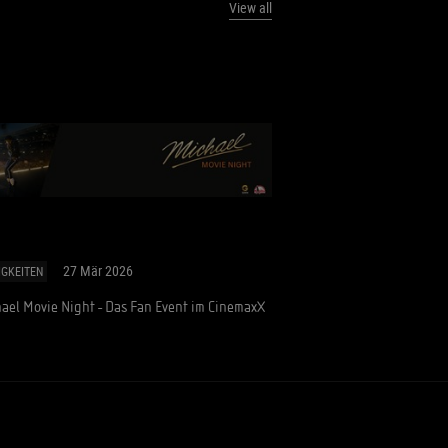
View all
27 Mär 2026
IGKEITEN
ael Movie Night - Das Fan Event im CinemaxX