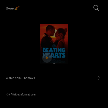
Wähle dein CinemaxX
Attributinformationen