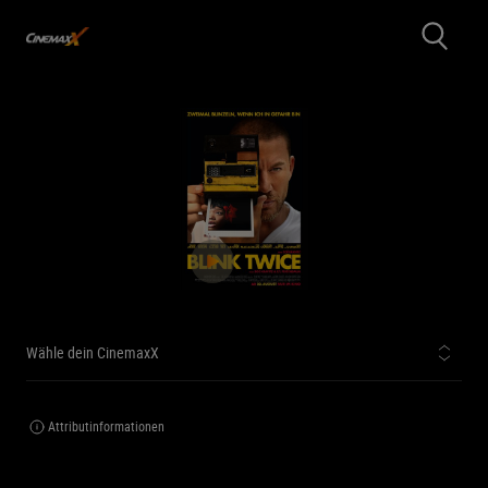
Wähle dein CinemaxX
Attributinformationen