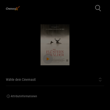
Wähle dein CinemaxX
Attributinformationen