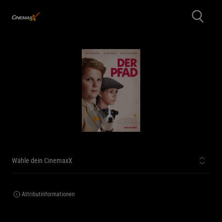
Wähle dein CinemaxX
Attributinformationen