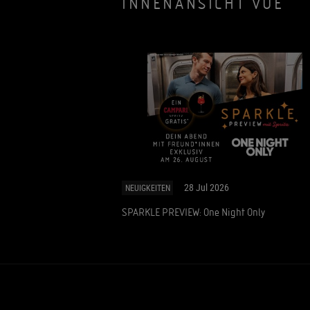
INNENANSICHT VUE
28 Jul 2026
NEUIGKEITEN
SPARKLE PREVIEW: One Night Only