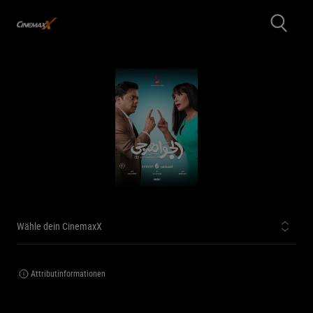
Wähle dein CinemaxX
Attributinformationen