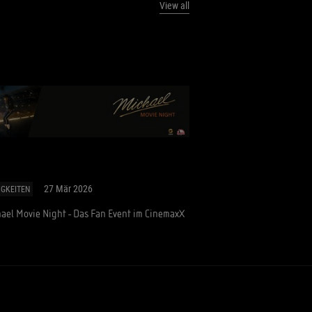
View all
27 Mär 2026
IGKEITEN
ael Movie Night - Das Fan Event im CinemaxX