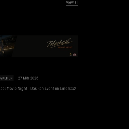
View all
27 Mär 2026
IGKEITEN
ael Movie Night - Das Fan Event im CinemaxX