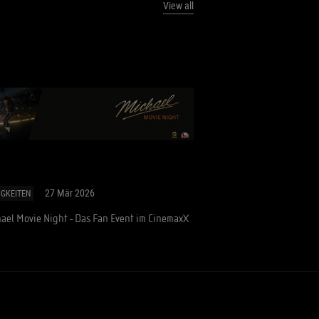
View all
27 Mär 2026
IGKEITEN
ael Movie Night - Das Fan Event im CinemaxX