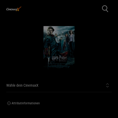
Wähle dein CinemaxX
Attributinformationen