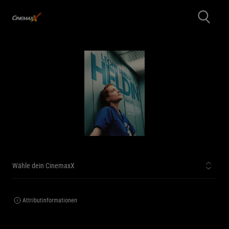
Wähle dein CinemaxX
Attributinformationen