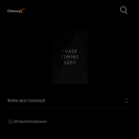
Wähle dein CinemaxX
Attributinformationen