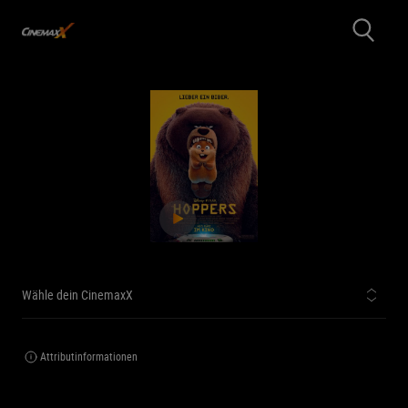
Wähle dein CinemaxX
Attributinformationen