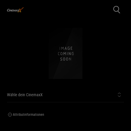
Wähle dein CinemaxX
Attributinformationen