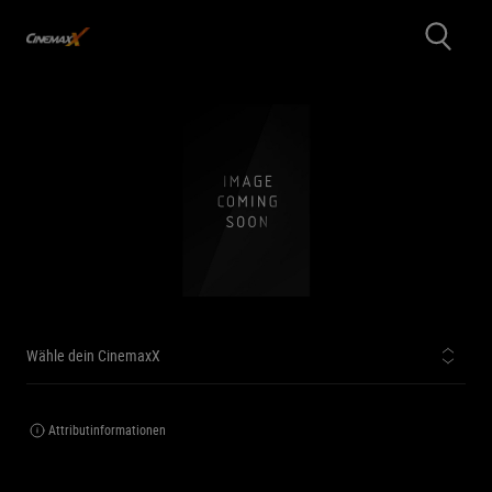
Wähle dein CinemaxX
Attributinformationen