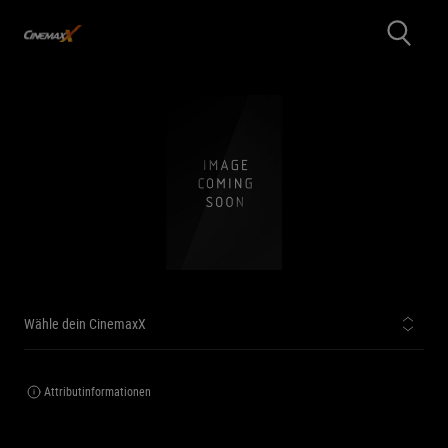
Wähle dein CinemaxX
Attributinformationen