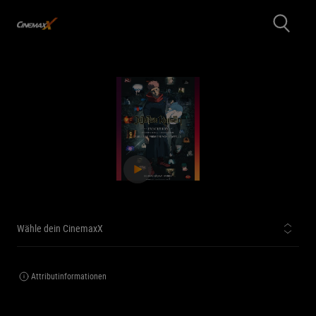
Wähle dein CinemaxX
Attributinformationen