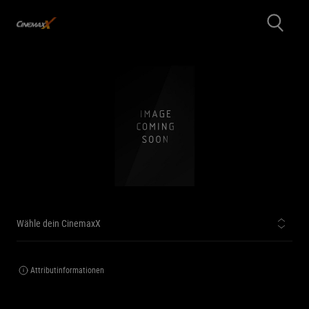
Wähle dein CinemaxX
Attributinformationen