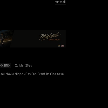
View all
27 Mär 2026
IGKEITEN
ael Movie Night - Das Fan Event im CinemaxX