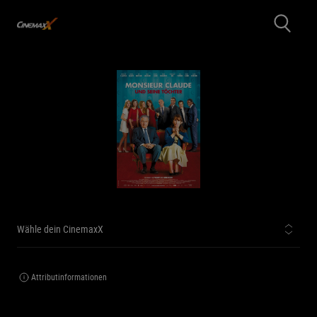
Wähle dein CinemaxX
Attributinformationen