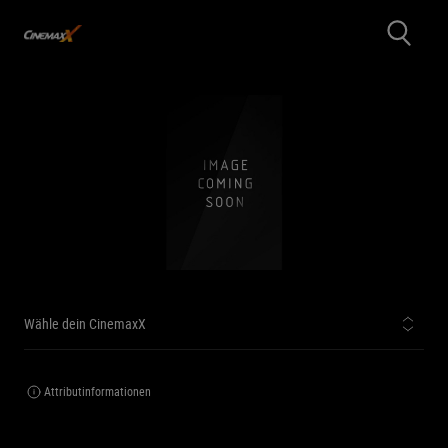
Wähle dein CinemaxX
Attributinformationen