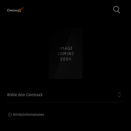
Wähle dein CinemaxX
Attributinformationen