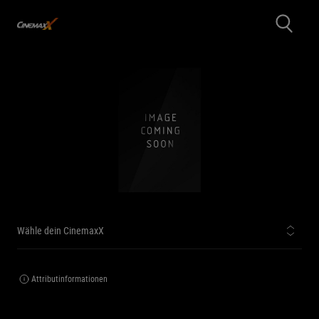
Wähle dein CinemaxX
Attributinformationen