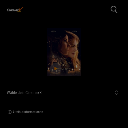
Wähle dein CinemaxX
Attributinformationen