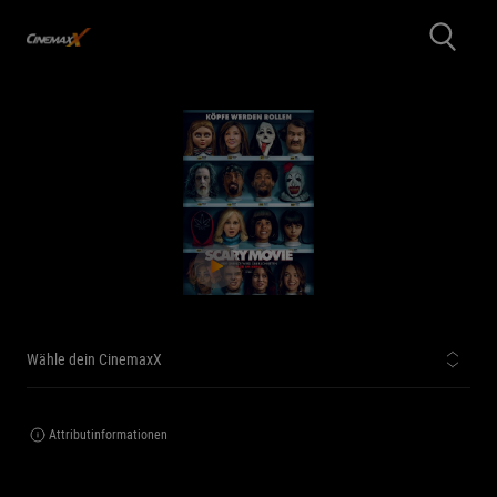
Wähle dein CinemaxX
Attributinformationen