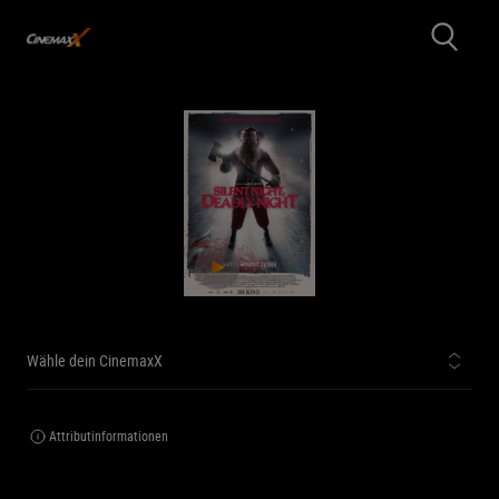
Wähle dein CinemaxX
Attributinformationen