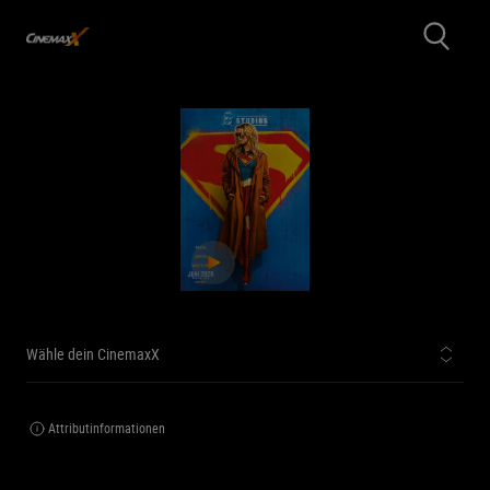
Wähle dein CinemaxX
Attributinformationen