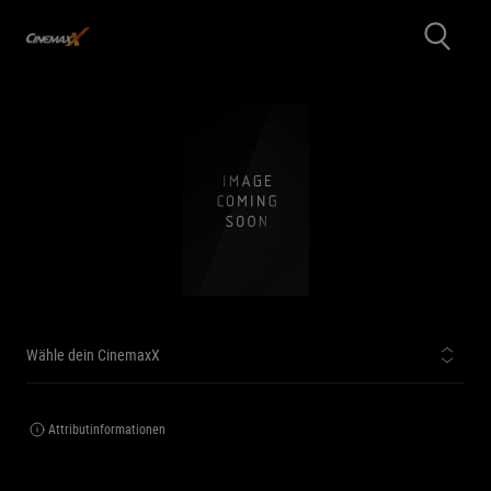
Wähle dein CinemaxX
Attributinformationen