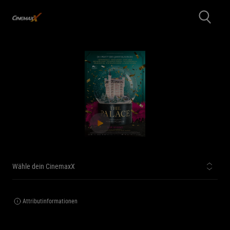
Wähle dein CinemaxX
Attributinformationen