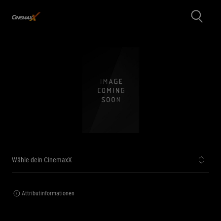
Wähle dein CinemaxX
Attributinformationen