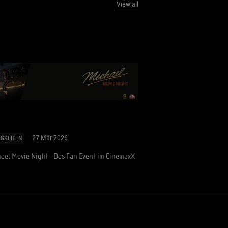
View all
27 Mär 2026
IGKEITEN
ael Movie Night - Das Fan Event im CinemaxX