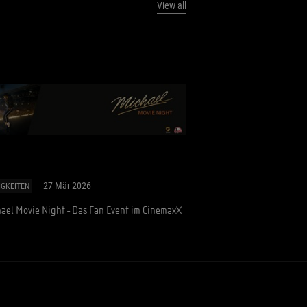
View all
27 Mär 2026
IGKEITEN
ael Movie Night - Das Fan Event im CinemaxX