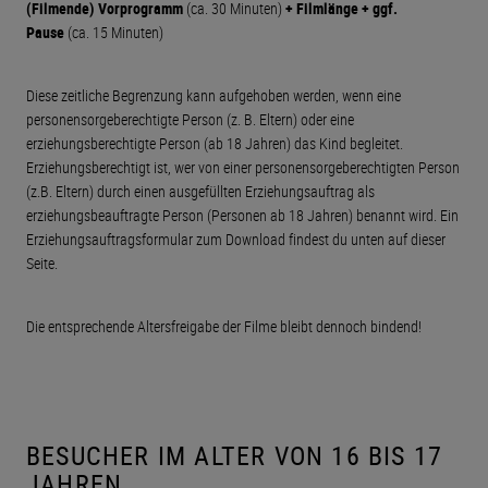
(Filmende)
Vorprogramm
(ca. 30 Minuten)
+ Filmlänge + ggf.
Pause
(ca. 15 Minuten)
Diese zeitliche Begrenzung kann aufgehoben werden, wenn eine
personensorgeberechtigte Person (z. B. Eltern) oder eine
erziehungsberechtigte Person (ab 18 Jahren) das Kind begleitet.
Erziehungsberechtigt ist, wer von einer personensorgeberechtigten Person
(z.B. Eltern) durch einen ausgefüllten Erziehungsauftrag als
erziehungsbeauftragte Person (Personen ab 18 Jahren) benannt wird. Ein
Erziehungsauftragsformular zum Download findest du unten auf dieser
Seite.
Die entsprechende Altersfreigabe der Filme bleibt dennoch bindend!
BESUCHER IM ALTER VON 16 BIS 17
JAHREN