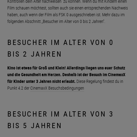
Kontrollen dein Alter nachweisen zu können. Wenn du mit Kindern einen
Film schauen möchtest, sollten auch sie einen entsprechenden Nachweis
haben, auch wenn der Film als FSK 0 ausgeschrieben ist. Mehr dazu im
folgenden Abschnitt „Besucher im Alter von 0 bis 2 Jahren“.
BESUCHER IM ALTER VON 0
BIS 2 JAHREN
Kino ist etwas für Groß und Klein! Allerdings liegen uns euer Schutz
und die Gesundheit am Herzen. Deshalb ist der Besuch im CinemaxX
für Kinder unter 3 Jahren nicht erlaubt.
Diese Regelung findest du in
Punkt 4.2 der
CinemaxX Besuchsbedingungen
BESUCHER IM ALTER VON 3
BIS 5 JAHREN