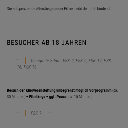
Die entsprechende Altersfreigabe der Filme bleibt dennoch bindend!
BESUCHER AB 18 JAHREN
Geeignete Filme: FSK 0, FSK 6, FSK 12, FSK
16, FSK 18
Besuch der Kinoveranstaltung unbegrenzt möglich
Vorprogramm
(ca.
30 Minuten)
+ Filmlänge + ggf. Pause
(ca. 15 Minuten)
FSK ?