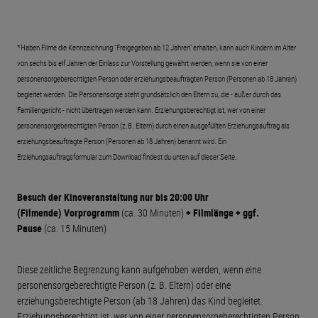
*Haben Filme die Kennzeichnung "Freigegeben ab 12 Jahren" erhalten, kann auch Kindern im Alter
von sechs bis elf Jahren der Einlass zur Vorstellung gewährt werden, wenn sie von einer
personensorgeberechtigten Person oder erziehungsbeauftragten Person (Personen ab 18 Jahren)
begleitet werden. Die Personensorge steht grundsätzlich den Eltern zu, die - außer durch das
Familiengericht - nicht übertragen werden kann. Erziehungsberechtigt ist, wer von einer
personensorgeberechtigten Person (z.B. Eltern) durch einen ausgefüllten Erziehungsauftrag als
erziehungsbeauftragte Person (Personen ab 18 Jahren) benannt wird. Ein
Erziehungsauftragsformular zum Download findest du unten auf dieser Seite.
Besuch der Kinoveranstaltung nur bis 20:00 Uhr
(Filmende)
Vorprogramm
(ca. 30 Minuten)
+ Filmlänge + ggf.
Pause
(ca. 15 Minuten)
Diese zeitliche Begrenzung kann aufgehoben werden, wenn eine
personensorgeberechtigte Person (z. B. Eltern) oder eine
erziehungsberechtigte Person (ab 18 Jahren) das Kind begleitet.
Erziehungsberechtigt ist, wer von einer personensorgeberechtigten Person