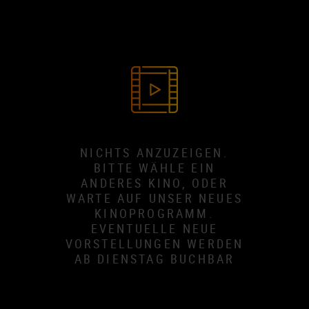
NICHTS ANZUZEIGEN.
BITTE WÄHLE EIN
ANDERES KINO, ODER
WARTE AUF UNSER NEUES
KINOPROGRAMM.
EVENTUELLE NEUE
VORSTELLUNGEN WERDEN
AB DIENSTAG BUCHBAR