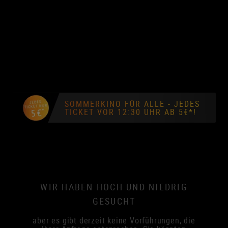
SOMMERKINO FÜR ALLE - JEDES
TICKET VOR 12:30 UHR AB 5€*!
WIR HABEN HOCH UND NIEDRIG
GESUCHT
aber es gibt derzeit keine Vorführungen, die