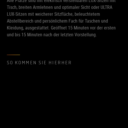
Alle Plätze sind mit elektrisch verstellbaren LUX-Sitzen mit
Tisch, breiten Armlehnen und optimaler Sicht oder ULTRA
LUX-Sitzen mit weicherer Sitzfläche, beleuchtetem
Abstellbereich und persönlichem Fach für Taschen und
Kleidung, ausgestattet. Geöffnet 15 Minuten vor der ersten
und bis 15 Minuten nach der letzten Vorstellung.
SO KOMMEN SIE HIERHER