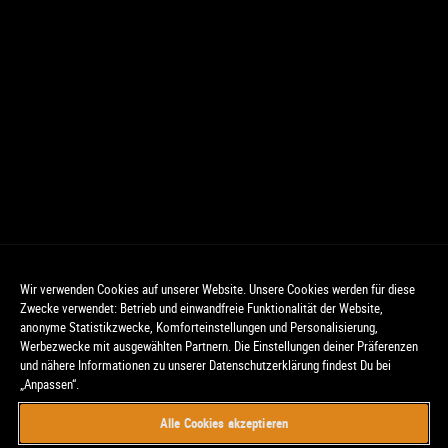
Wir verwenden Cookies auf unserer Website. Unsere Cookies werden für diese
Zwecke verwendet: Betrieb und einwandfreie Funktionalität der Website,
anonyme Statistikzwecke, Komforteinstellungen und Personalisierung,
Werbezwecke mit ausgewählten Partnern. Die Einstellungen deiner Präferenzen
und nähere Informationen zu unserer Datenschutzerklärung findest Du bei
„Anpassen“.
Alle Cookies akzeptieren
© CinemaxX. Alle Rechte vorbehalten.